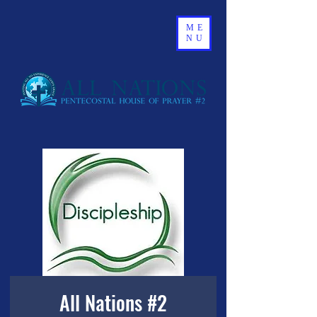
ME
NU
All Nations #2