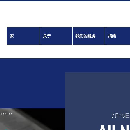
家
关于
我们的服务
捐赠
7月15